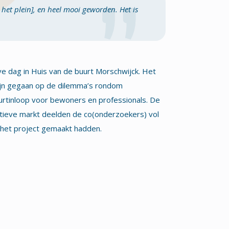
 het plein], en heel mooi geworden. Het is
ve dag in Huis van de buurt Morschwijck. Het
ijn gegaan op de dilemma’s rondom
rtinloop voor bewoners en professionals. De
tieve markt deelden de co(onderzoekers) vol
 het project gemaakt hadden.