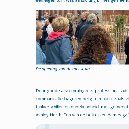
een eigen tuin, was aansluiting bij het gemeent
De opening van de moestuin
Door goede afstemming met professionals uit 
communicatie laagdrempelig te maken, zoals via
taalverschillen en onbekendheid, met gemeen
Ashley North. Een van de betrokken dames gaf 