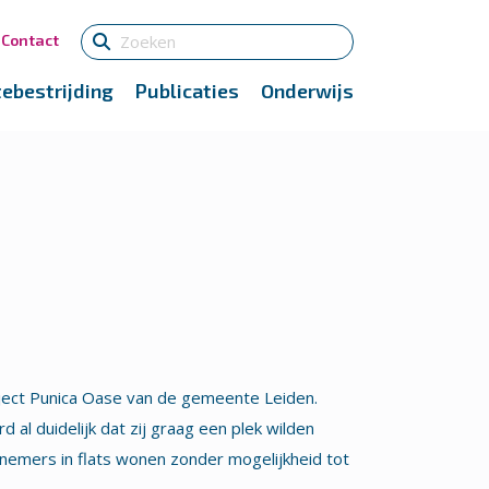
Contact
tebestrijding
Publicaties
Onderwijs
ect Punica Oase van de gemeente Leiden.
al duidelijk dat zij graag een plek wilden
emers in flats wonen zonder mogelijkheid tot