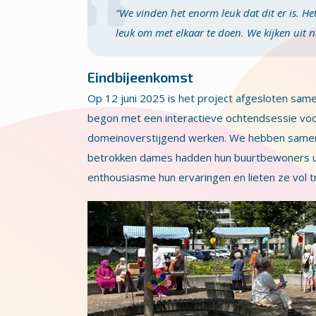
“We vinden het enorm leuk dat dit er is. He
leuk om met elkaar te doen. We kijken uit
Eindbijeenkomst
Op 12 juni 2025 is het project afgesloten sam
begon met een interactieve ochtendsessie voo
domeinoverstijgend werken. We hebben samen 
betrokken dames hadden hun buurtbewoners uit
enthousiasme hun ervaringen en lieten ze vol 