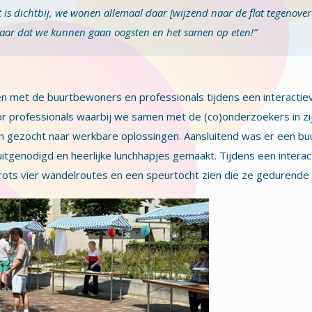
t is dichtbij, we wonen allemaal daar [wijzend naar de flat tegenover
 naar dat we kunnen gaan oogsten en het samen op eten!”
en met de buurtbewoners en professionals tijdens een interactie
r professionals waarbij we samen met de (co)onderzoekers in z
gezocht naar werkbare oplossingen. Aansluitend was er een buu
genodigd en heerlijke lunchhapjes gemaakt. Tijdens een interac
trots vier wandelroutes en een speurtocht zien die ze gedurende