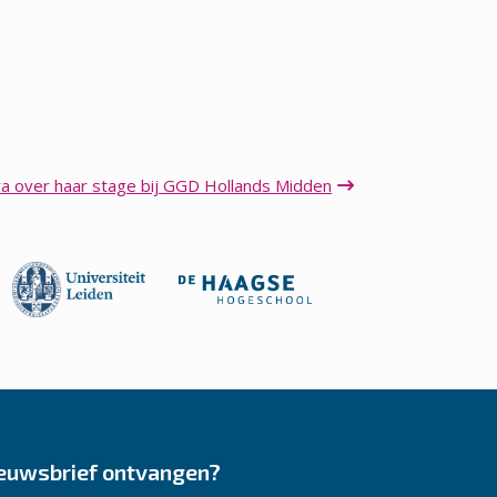
ra over haar stage bij GGD Hollands Midden
euwsbrief ontvangen?