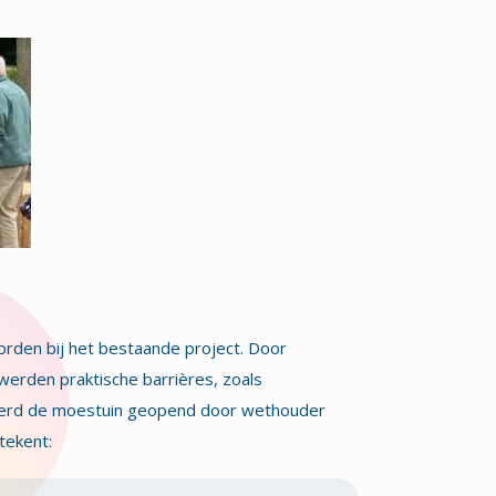
rden bij het bestaande project. Door
werden praktische barrières, zoals
 werd de moestuin geopend door wethouder
tekent: