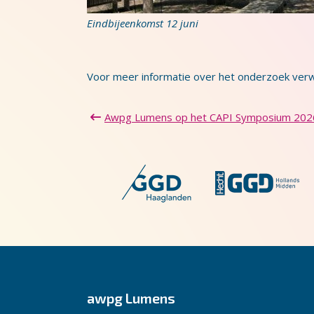
Eindbijeenkomst 12 juni
Voor meer informatie over het onderzoek verwi
Awpg Lumens op het CAPI Symposium 202
awpg Lumens