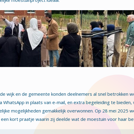
elijke moestuinproject ideaal.
de wijk en de gemeente konden deelnemers al snel betrokken wo
 WhatsApp in plaats van e-mail, en extra begeleiding te bieden, 
telijke mogelijkheden gemakkelijk overwonnen. Op 28 mei 2025
een kort praatje waarin zij deelde wat de moestuin voor haar be