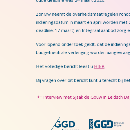
oude deadline was 24 maart 2020.
ZonMw neemt de overheidsmaatregelen rondom h
indieningsdatum in maart en april worden met 
deadline: 17 maart) en Integraal aanbod zorg e
Voor lopend onderzoek geldt, dat de indienin
budgetneutrale verlenging worden aangevraag
Het volledige bericht leest u
HIER
.
Bij vragen over dit bericht kunt u terecht bij 
Interview met Sjaak de Gouw in Leidsch Da