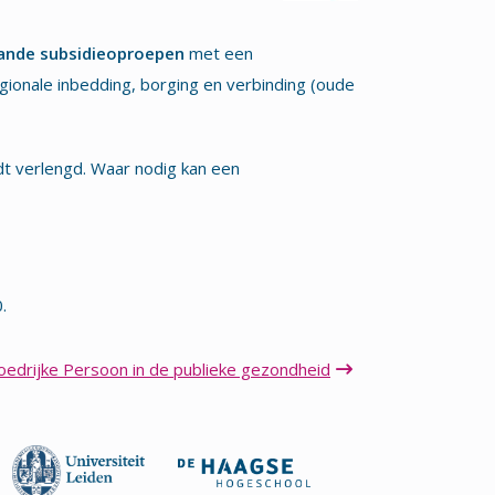
ande subsidieoproepen
met een
gionale inbedding, borging en verbinding (oude
t verlengd. Waar nodig kan een
.
drijke Persoon in de publieke gezondheid