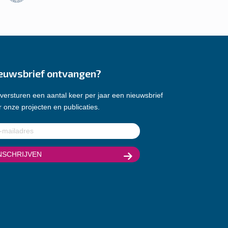
euwsbrief ontvangen?
versturen een aantal keer per jaar een nieuwsbrief
 onze projecten en publicaties.
ladres
(Vereist)