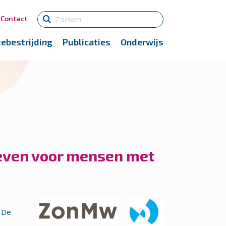
Contact
tebestrijding
Publicaties
Onderwijs
ieven voor mensen met
. De