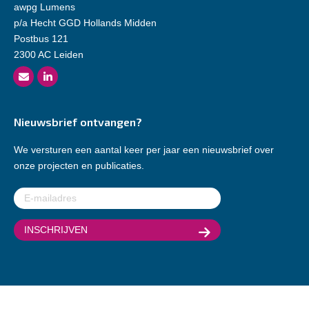
awpg Lumens
p/a Hecht GGD Hollands Midden
Postbus 121
2300 AC Leiden
Nieuwsbrief ontvangen?
We versturen een aantal keer per jaar een nieuwsbrief over
onze projecten en publicaties.
E-
mailadres
(Vereist)