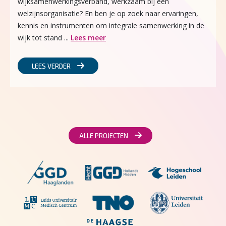
wijksamenwerkingsverband, werkzaam bij een
welzijnsorganisatie? En ben je op zoek naar ervaringen,
kennis en instrumenten om integrale samenwerking in de
wijk tot stand ...
Lees meer
LEES VERDER
ALLE PROJECTEN