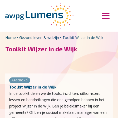
Overslaan en naar de inhoud gaan
Direct naar de hoofdnavigatie
Home
•
Gezond leven & welzijn
•
Toolkit Wijzer in de Wijk
Toolkit Wijzer in de Wijk
AFGEROND
Toolkit Wijzer in de Wijk
In de toolkit delen we de tools, inzichten, uitkomsten,
lessen en handreikingen die ons geholpen hebben in het
project Wijzer in de Wijk. Ben je beleidsmaker bij een
gemeente? Of ben je sociaal makelaar, manager van een