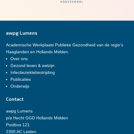
awpg Lumens
Academische Werkplaats Publieke Gezondheid van de regio’s
Haaglanden en Hollands Midden.
Over ons
Gezond leven & welzijn
Infectieziektebestrijding
Publicaties
Onderwijs
Contact
awpg Lumens
p/a Hecht GGD Hollands Midden
Postbus 121
2300 AC Leiden