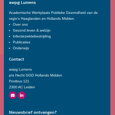
awpg Lumens
Academische Werkplaats Publieke Gezondheid van de
regio’s Haaglanden en Hollands Midden.
Over ons
Gezond leven & welzijn
Infectieziektebestrijding
Publicaties
Onderwijs
Contact
awpg Lumens
p/a Hecht GGD Hollands Midden
Postbus 121
2300 AC Leiden
Nieuwsbrief ontvangen?