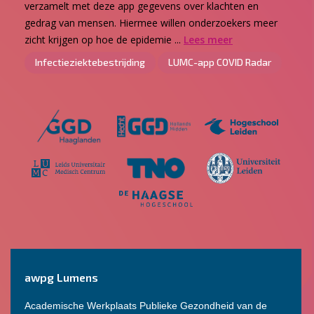
verzamelt met deze app gegevens over klachten en
gedrag van mensen. Hiermee willen onderzoekers meer
zicht krijgen op hoe de epidemie ...
Lees meer
Infectieziektebestrijding
LUMC-app COVID Radar
awpg Lumens
Academische Werkplaats Publieke Gezondheid van de