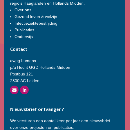
regio’s Haaglanden en Hollands Midden.
Over ons
Gezond leven & welzijn
Infectieziektebestrijding
Publicaties
Onderwijs
Contact
awpg Lumens
p/a Hecht GGD Hollands Midden
Postbus 121
2300 AC Leiden
Nieuwsbrief ontvangen?
We versturen een aantal keer per jaar een nieuwsbrief
over onze projecten en publicaties.