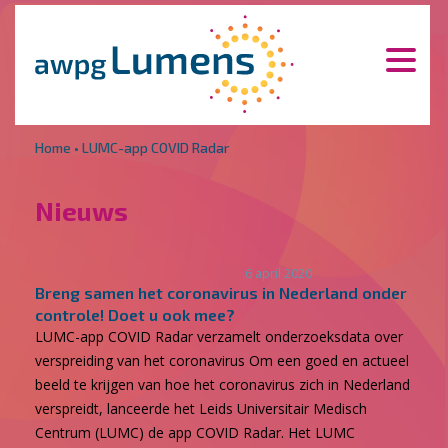
Overslaan en naar de inhoud gaan
Direct naar de hoofdnavigatie
Home
•
LUMC-app COVID Radar
Nieuws
6 april 2020
Breng samen het coronavirus in Nederland onder
controle! Doet u ook mee?
LUMC-app COVID Radar verzamelt onderzoeksdata over
verspreiding van het coronavirus Om een goed en actueel
beeld te krijgen van hoe het coronavirus zich in Nederland
verspreidt, lanceerde het Leids Universitair Medisch
Centrum (LUMC) de app COVID Radar. Het LUMC