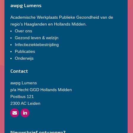
awpg Lumens
Academische Werkplaats Publieke Gezondheid van de
regio’s Haaglanden en Hollands Midden.
Over ons
Gezond leven & welzijn
Infectieziektebestrijding
Publicaties
Onderwijs
Contact
awpg Lumens
p/a Hecht GGD Hollands Midden
Postbus 121
2300 AC Leiden
Nieuwsbrief ontvangen?