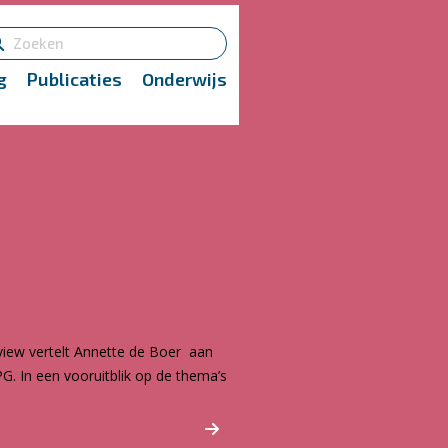
g
Publicaties
Onderwijs
view vertelt Annette de Boer aan
PG. In een vooruitblik op de thema’s