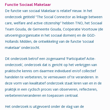
Functie Sociaal Makelaar
De functie van sociaal Makelaar is relatief nieuw. In het
onderzoek getiteld “The Social Connector as linkage between
care, welfare and active citizenship” hebben TNO, het Sociaal
Team Gouda, de Gemeente Gouda, Coöperatie Voortouw (de
uitvoeringsorganisatie in het sociaal domein) en de GGD-
Hollands Midden, de ontwikkeling van de functie ‘sociaal
makelaar’ onderzocht.
Dit onderzoek betrof een zogenaamd ‘Participatief Actie-
onderzoek’, onderzoek dat is gericht op het verkrijgen van
praktische kennis om daarmee individueel en/of collectief
handelen te verbeteren, te vernieuwen of te veranderen. In
deze vorm van kwalitatief onderzoek staat leren van en in de
praktijk in een cyclisch proces van observeren, reflecteren,
verbeteren/veranderen en toepassen centraal.
Het onderzoek is uitgevoerd onder de vlag van de