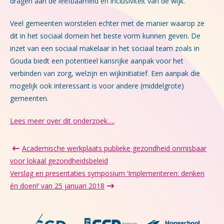
dragen aan de leefbaarheid en inclusiviteit van de wijk.
Veel gemeenten worstelen echter met de manier waarop ze
dit in het sociaal domein het beste vorm kunnen geven. De
inzet van een sociaal makelaar in het sociaal team zoals in
Gouda biedt een potentieel kansrijke aanpak voor het
verbinden van zorg, welzijn en wijkinitiatief. Een aanpak die
mogelijk ook interessant is voor andere (middelgrote)
gemeenten.
Lees meer over dit onderzoek….
Academische werkplaats publieke gezondheid onmisbaar
voor lokaal gezondheidsbeleid
Verslag en presentaties symposium ‘Implementeren: denken
én doen!’ van 25 januari 2018