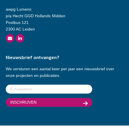
awpg Lumens
p/a Hecht GGD Hollands Midden
Postbus 121
2300 AC Leiden
Nieuwsbrief ontvangen?
We versturen een aantal keer per jaar een nieuwsbrief over
onze projecten en publicaties.
E-
mailadres
(Vereist)