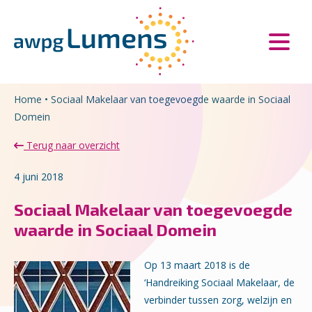
Overslaan en naar de inhoud gaan
Direct naar de hoofdnavigatie
Home
•
Sociaal Makelaar van toegevoegde waarde in Sociaal
Domein
Terug naar overzicht
4 juni 2018
Sociaal Makelaar van toegevoegde
waarde in Sociaal Domein
Op 13 maart 2018 is de
‘Handreiking Sociaal Makelaar, de
verbinder tussen zorg, welzijn en