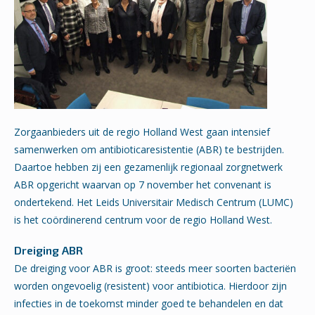
Zorgaanbieders uit de regio Holland West gaan intensief
samenwerken om antibioticaresistentie (ABR) te bestrijden.
Daartoe hebben zij een gezamenlijk regionaal zorgnetwerk
ABR opgericht waarvan op 7 november het convenant is
ondertekend. Het Leids Universitair Medisch Centrum (LUMC)
is het coördinerend centrum voor de regio Holland West.
Dreiging ABR
De dreiging voor ABR is groot: steeds meer soorten bacteriën
worden ongevoelig (resistent) voor antibiotica. Hierdoor zijn
infecties in de toekomst minder goed te behandelen en dat