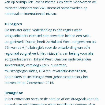
kan op termijn vele levens kosten. Om dat te voorkomen wil
minister Schippers van VWS intensief samenwerken op
nationaal en internationaal niveau.
10 regio’s
De minister deelt Nederland op in tien regio’s waar
zorgaanbieders intensief samenwerken binnen een ABR-
zorgnetwerk. Daarbij heeft ze Holland West aangewezen als
één van de vijf pilotregio’s voor de ontwikkeling van zo’n
regionaal zorgnetwerk. Het initiatief is van belang voor alle
zorgaanbieders in Holland West. Daarom ondertekenden
ziekenhuizen, verpleeghuizen, huisartsen,
thuiszorgorganisaties, GGD’en, revalidatie-instellingen,
apothekers en instellingen voor gehandicaptenzorg het
convenant op 7 november 2016.
Draagvlak
In het convenant spreken de partijen af om draagvlak voor de
aanpak van ABR binnen hun eigen instelling te creëren of te