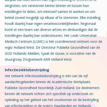
vergroten, om verworven kennis binnen en tussen hun
instellingen te delen, om intensief samen te werken en om
beleid zoveel mogelijk op elkaar af te stemmen. Elke instelling
houdt daarbij haar eigen verantwoordelijkheden. Regionaal
komt er een team van diverse artsen en deskundigen dat de
instellingen daarbij kan ondersteunen. Het Leids Universitair
Medisch Centrum (LUMC) is het coördinerend centrum voor de
regio Holland West. De Directeur Publieke Gezondheid van de
GGD Hollands-Midden, Sjaak de Gouw, is voorzitter van de
stuurgroep Zorgnetwerk ABR Holland West.
Infectieziektebestrijding
Het netwerk Infectieziektebestrijding is één van de vijf
aandachtsgebieden binnen de Academische Werkplaats
Publieke Gezondheid Noordelijk Zuid Holland. De deelnemers
binnen dit netwerk richten zich specifiek op onderzoek en
opleiding op het gebied van het voorkomen en de bestrijding
van infectieziekten in de regio’s Haaglanden en Hollands