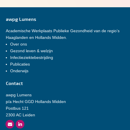
awpg Lumens
Academische Werkplaats Publieke Gezondheid van de regio’s
Haaglanden en Hollands Midden.
Over ons
Gezond leven & welzijn
Infectieziektebestrijding
Publicaties
Onderwijs
Contact
awpg Lumens
p/a Hecht GGD Hollands Midden
Postbus 121
2300 AC Leiden