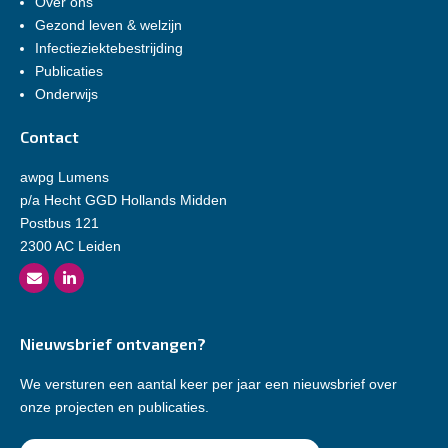
Over ons
Gezond leven & welzijn
Infectieziektebestrijding
Publicaties
Onderwijs
Contact
awpg Lumens
p/a Hecht GGD Hollands Midden
Postbus 121
2300 AC Leiden
Nieuwsbrief ontvangen?
We versturen een aantal keer per jaar een nieuwsbrief over
onze projecten en publicaties.