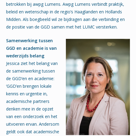
betrokken bij awpg Lumens. Awpg Lumens verbindt praktijk,
beleid en wetenschap in de regio’s Haaglanden en Hollands
Midden. Als boegbeeld wil ze bijdragen aan die verbinding en
de positie van de GGD samen met het LUMC versterken.
Samenwerking tussen
GGD en academie is van
wederzijds belang
Jessica ziet het belang van
de samenwerking tussen
de GGD’en en academie:
‘GGD’en brengen lokale
kennis en urgentie in,
academische partners
denken mee in de opzet
van een onderzoek en het
uitvoeren ervan. Andersom
geldt ook dat academische