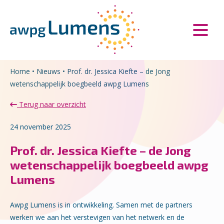
Overslaan en naar de inhoud gaan
Direct naar de hoofdnavigatie
Home
•
Nieuws
•
Prof. dr. Jessica Kiefte – de Jong
wetenschappelijk boegbeeld awpg Lumens
Terug naar overzicht
24 november 2025
Prof. dr. Jessica Kiefte – de Jong
wetenschappelijk boegbeeld awpg
Lumens
Awpg Lumens is in ontwikkeling. Samen met de partners
werken we aan het verstevigen van het netwerk en de