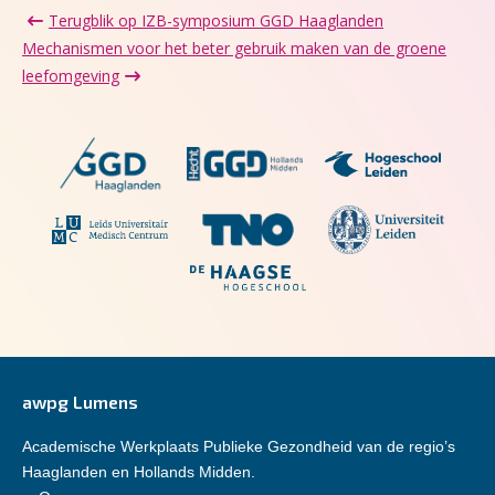
Terugblik op IZB-symposium GGD Haaglanden
Mechanismen voor het beter gebruik maken van de groene
leefomgeving
awpg Lumens
Academische Werkplaats Publieke Gezondheid van de regio’s
Haaglanden en Hollands Midden.