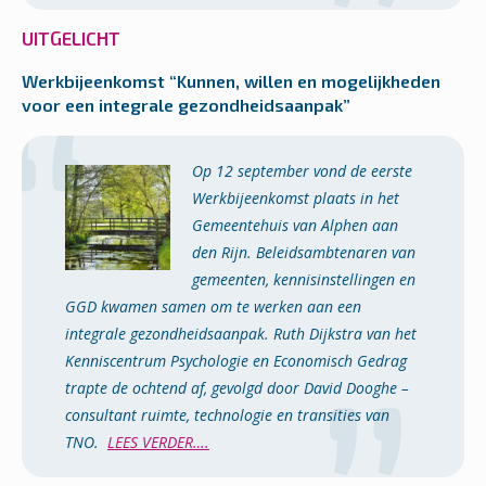
UITGELICHT
Werkbijeenkomst “Kunnen, willen en mogelijkheden
voor een integrale gezondheids­aanpak”
Op 12 september vond de eerste
Werkbijeenkomst plaats in het
Gemeentehuis van Alphen aan
den Rijn. Beleidsambtenaren van
gemeenten, kennisinstellingen en
GGD kwamen samen om te werken aan een
integrale gezondheidsaanpak. Ruth Dijkstra van het
Kenniscentrum Psychologie en Economisch Gedrag
trapte de ochtend af, gevolgd door David Dooghe –
consultant ruimte, technologie en transities van
TNO.
LEES VERDER….