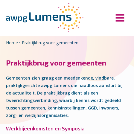
Overslaan en naar de inhoud gaan
Direct naar de hoofdnavigatie
Home
•
Praktijkbrug voor gemeenten
Praktijkbrug voor gemeenten
Gemeenten zien graag een meedenkende, vindbare,
praktijkgerichte awpg Lumens die naadloos aansluit bij
de actualiteit. De praktijkbrug dient als een
tweerichtingsverbinding, waarbij kennis wordt gedeeld
tussen gemeenten, kennisinstellingen, GGD, inwoners,
zorg- en welzijnsorganisaties.
Werkbijeenkomsten en Symposia