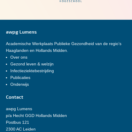
awpg Lumens
Academische Werkplaats Publieke Gezondheid van de regio’s
Haaglanden en Hollands Midden.
Over ons
Gezond leven & welzijn
Infectieziektebestrijding
Publicaties
Onderwijs
Contact
awpg Lumens
p/a Hecht GGD Hollands Midden
Postbus 121
2300 AC Leiden