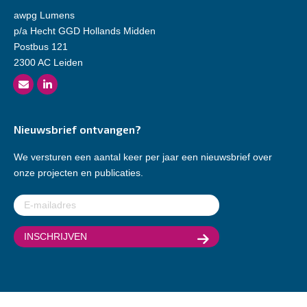
awpg Lumens
p/a Hecht GGD Hollands Midden
Postbus 121
2300 AC Leiden
Nieuwsbrief ontvangen?
We versturen een aantal keer per jaar een nieuwsbrief over
onze projecten en publicaties.
E-
mailadres
(Vereist)