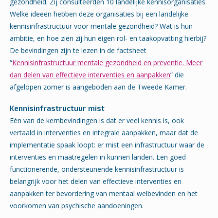
gezondheid. Zij consulteerden 10 landelijke kennisorganisaties.
Welke ideeën hebben deze organisaties bij een landelijke
kennisinfrastructuur voor mentale gezondheid? Wat is hun
ambitie, en hoe zien zij hun eigen rol- en taakopvatting hierbij?
De bevindingen zijn te lezen in de factsheet
“
Kennisinfrastructuur mentale gezondheid en preventie. Meer
dan delen van effectieve interventies en aanpakken
” die
afgelopen zomer is aangeboden aan de Tweede Kamer.
Kennisinfrastructuur mist
Eén van de kernbevindingen is dat er veel kennis is, ook
vertaald in interventies en integrale aanpakken, maar dat de
implementatie spaak loopt: er mist een infrastructuur waar de
interventies en maatregelen in kunnen landen. Een goed
functionerende, ondersteunende kennisinfrastructuur is
belangrijk voor het delen van effectieve interventies en
aanpakken ter bevordering van mentaal welbevinden en het
voorkomen van psychische aandoeningen.