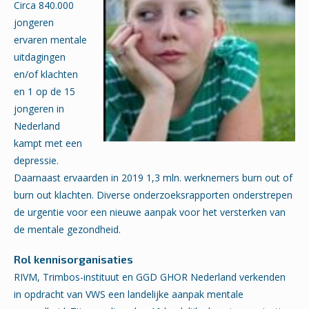
Circa 840.000
jongeren
ervaren mentale
uitdagingen
en/of klachten
en 1 op de 15
jongeren in
Nederland
kampt met een
depressie.
Daarnaast ervaarden in 2019 1,3 mln. werknemers burn out of
burn out klachten. Diverse onderzoeksrapporten onderstrepen
de urgentie voor een nieuwe aanpak voor het versterken van
de mentale gezondheid.
Rol kennisorganisaties
RIVM, Trimbos-instituut en GGD GHOR Nederland verkenden
in opdracht van VWS een landelijke aanpak mentale