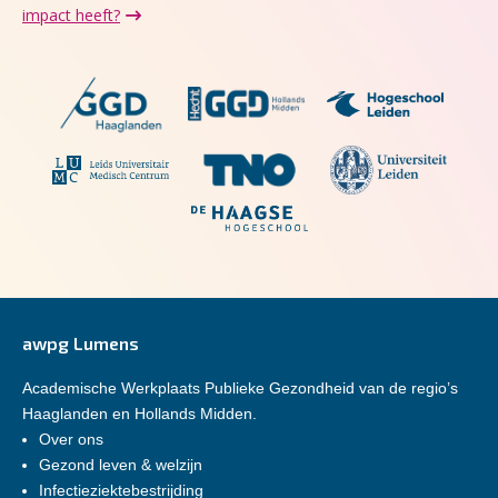
impact heeft?
awpg Lumens
Academische Werkplaats Publieke Gezondheid van de regio’s
Haaglanden en Hollands Midden.
Over ons
Gezond leven & welzijn
Infectieziektebestrijding