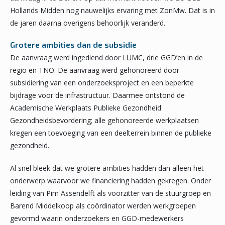
Hollands Midden nog nauwelijks ervaring met ZonMw. Dat is in
de jaren daarna overigens behoorlijk veranderd.
Grotere ambities dan de subsidie
De aanvraag werd ingediend door LUMC, drie GGD’en in de
regio en TNO. De aanvraag werd gehonoreerd door
subsidiering van een onderzoeksproject en een beperkte
bijdrage voor de infrastructuur. Daarmee ontstond de
Academische Werkplaats Publieke Gezondheid
Gezondheidsbevordering; alle gehonoreerde werkplaatsen
kregen een toevoeging van een deelterrein binnen de publieke
gezondheid.
Al snel bleek dat we grotere ambities hadden dan alleen het
onderwerp waarvoor we financiering hadden gekregen. Onder
leiding van Pim Assendelft als voorzitter van de stuurgroep en
Barend Middelkoop als coördinator werden werkgroepen
gevormd waarin onderzoekers en GGD-medewerkers