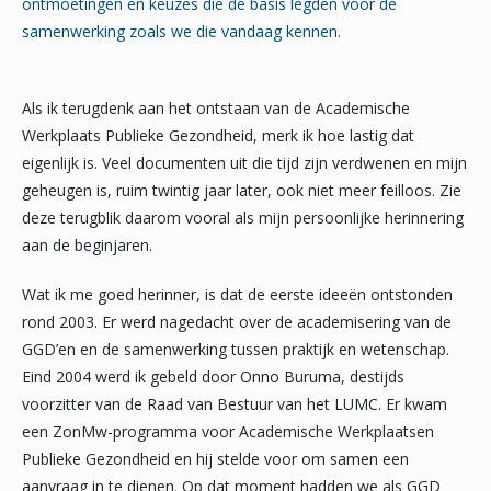
ontmoetingen en keuzes die de basis legden voor de
samenwerking zoals we die vandaag kennen.
Als ik terugdenk aan het ontstaan van de Academische
Werkplaats Publieke Gezondheid, merk ik hoe lastig dat
eigenlijk is. Veel documenten uit die tijd zijn verdwenen en mijn
geheugen is, ruim twintig jaar later, ook niet meer feilloos. Zie
deze terugblik daarom vooral als mijn persoonlijke herinnering
aan de beginjaren.
Wat ik me goed herinner, is dat de eerste ideeën ontstonden
rond 2003. Er werd nagedacht over de academisering van de
GGD’en en de samenwerking tussen praktijk en wetenschap.
Eind 2004 werd ik gebeld door Onno Buruma, destijds
voorzitter van de Raad van Bestuur van het LUMC. Er kwam
een ZonMw-programma voor Academische Werkplaatsen
Publieke Gezondheid en hij stelde voor om samen een
aanvraag in te dienen. Op dat moment hadden we als GGD