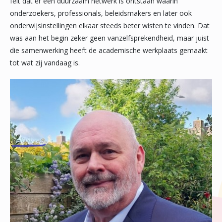
feit dat er een duurzaam netwerk is ontstaan waarin
onderzoekers, professionals, beleidsmakers en later ook
onderwijsinstellingen elkaar steeds beter wisten te vinden. Dat
was aan het begin zeker geen vanzelfsprekendheid, maar juist
die samenwerking heeft de academische werkplaats gemaakt
tot wat zij vandaag is.