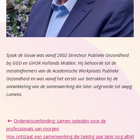
Sjaak de Gouw was vanaf 2002 Directeur Publieke Gezondheid
bij GGD en GHOR Hollands Midden. Hij behoorde tot de
initiatiefnemers van de Academische Werkplaats Publieke
Gezondheid en was vanaf het eerste uur betrokken bij de
ontwikkeling van de samenwerking die later uitgroeide tot awpg
Lumens.
Onderwijsverbinding: samen opleiden voor de
professionals van morgen
Hoe ontstaat een samenwerking die twintig jaar later nog altijd