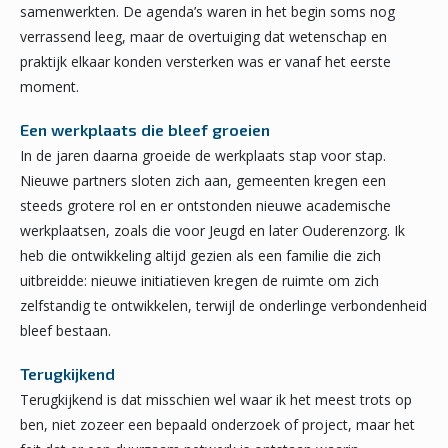
samenwerkten. De agenda’s waren in het begin soms nog
verrassend leeg, maar de overtuiging dat wetenschap en
praktijk elkaar konden versterken was er vanaf het eerste
moment.
Een werkplaats die bleef groeien
In de jaren daarna groeide de werkplaats stap voor stap.
Nieuwe partners sloten zich aan, gemeenten kregen een
steeds grotere rol en er ontstonden nieuwe academische
werkplaatsen, zoals die voor Jeugd en later Ouderenzorg. Ik
heb die ontwikkeling altijd gezien als een familie die zich
uitbreidde: nieuwe initiatieven kregen de ruimte om zich
zelfstandig te ontwikkelen, terwijl de onderlinge verbondenheid
bleef bestaan.
Terugkijkend
Terugkijkend is dat misschien wel waar ik het meest trots op
ben, niet zozeer een bepaald onderzoek of project, maar het