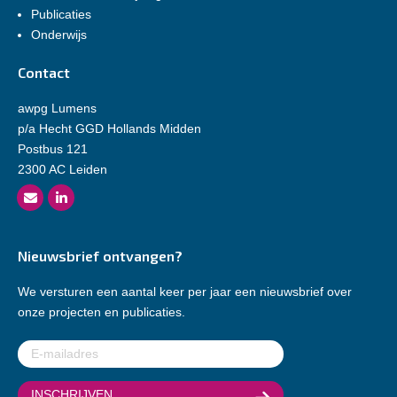
Publicaties
Onderwijs
Contact
awpg Lumens
p/a Hecht GGD Hollands Midden
Postbus 121
2300 AC Leiden
Nieuwsbrief ontvangen?
We versturen een aantal keer per jaar een nieuwsbrief over
onze projecten en publicaties.
E-
mailadres
(Vereist)