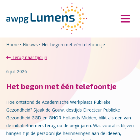
Overslaan en naar de inhoud gaan
Direct naar de hoofdnavigatie
Home
•
Nieuws
•
Het begon met één telefoontje
Terug naar tijdlijn
6 juli 2026
Het begon met één telefoontje
Hoe ontstond de Academische Werkplaats Publieke
Gezondheid? Sjaak de Gouw, destijds Directeur Publieke
Gezondheid GGD en GHOR Hollands Midden, blikt als een van
de initiatiefnemers terug op de beginjaren. Wat vooral is blijven
hangen zijn de persoonlijke herinneringen aan de ideeën,