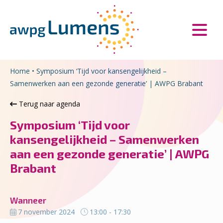
Overslaan en naar de inhoud gaan
Direct naar de hoofdnavigatie
Home
•
Symposium ‘Tijd voor kansengelijkheid –
Samenwerken aan een gezonde generatie’ | AWPG Brabant
Terug naar agenda
Symposium ‘Tijd voor
kansengelijkheid – Samenwerken
aan een gezonde generatie’ | AWPG
Brabant
Wanneer
7 november 2024
13:00 - 17:30