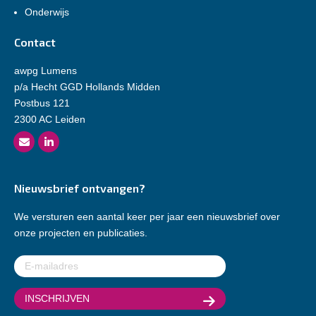
Onderwijs
Contact
awpg Lumens
p/a Hecht GGD Hollands Midden
Postbus 121
2300 AC Leiden
Nieuwsbrief ontvangen?
We versturen een aantal keer per jaar een nieuwsbrief over
onze projecten en publicaties.
E-
mailadres
(Vereist)