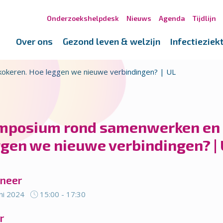
Onderzoekshelpdesk
Nieuws
Agenda
Tijdlijn
Over ons
Gezond leven & welzijn
Infectieziek
okeren. Hoe leggen we nieuwe verbindingen? | UL
mposium rond samenwerken en 
ggen we nieuwe verbindingen? |
neer
ni 2024
15:00 - 17:30
r