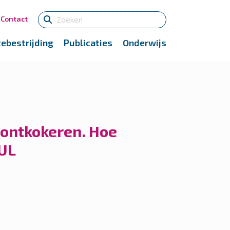
Contact
tebestrijding
Publicaties
Onderwijs
ontkokeren. Hoe
 UL