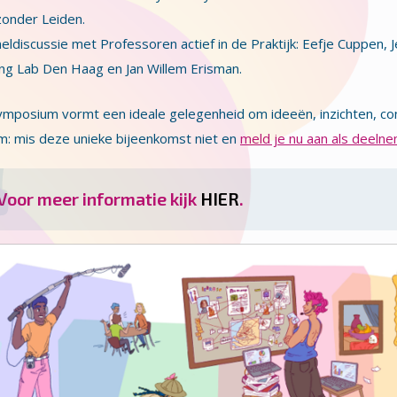
onder Leiden.
eldiscussie met Professoren actief in de Praktijk: Eefje Cuppen,
ing Lab Den Haag en Jan Willem Erisman.
mposium vormt een ideale gelegenheid om ideeën, inzichten, con
: mis deze unieke bijeenkomst niet en
meld je nu aan als deelne
Voor meer informatie kijk
HIER
.