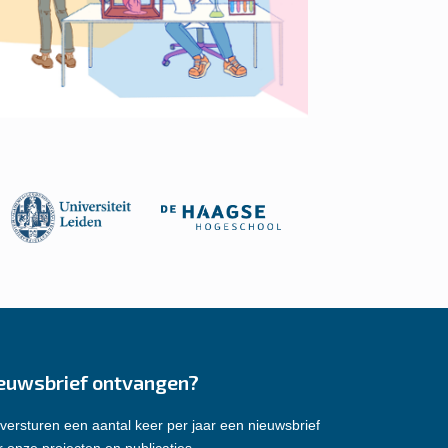
euwsbrief ontvangen?
versturen een aantal keer per jaar een nieuwsbrief
 onze projecten en publicaties.