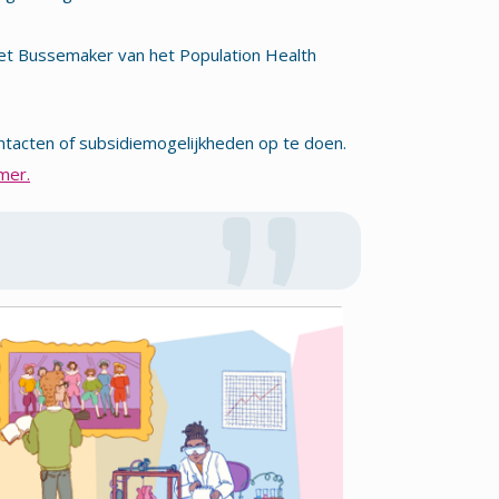
 Jet Bussemaker van het Population Health
tacten of subsidiemogelijkheden op te doen.
mer.