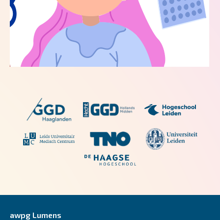
awpg Lumens