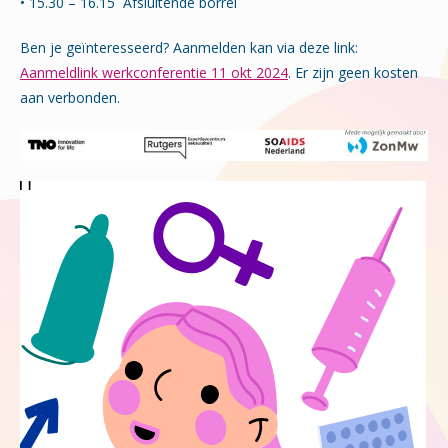
• 15.30 – 16.15 Afsluitende borrel
Ben je geïnteresseerd? Aanmelden kan via deze link:
Aanmeldlink werkconferentie 11 okt 2024
. Er zijn geen kosten
aan verbonden.