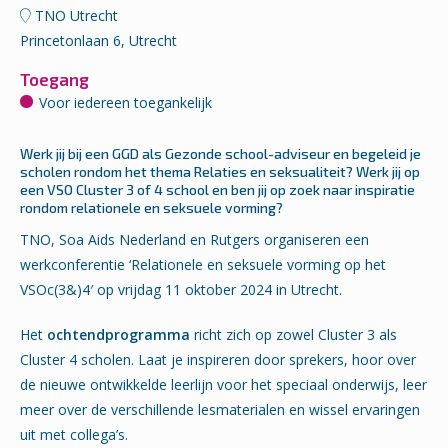
TNO Utrecht
Princetonlaan 6, Utrecht
Toegang
Voor iedereen toegankelijk
Werk jij bij een GGD als Gezonde school-adviseur en begeleid je
scholen rondom het thema Relaties en seksualiteit? Werk jij op
een VSO Cluster 3 of 4 school en ben jij op zoek naar inspiratie
rondom relationele en seksuele vorming?
TNO, Soa Aids Nederland en Rutgers organiseren een
werkconferentie ‘Relationele en seksuele vorming op het
VSOc(3&)4′ op vrijdag 11 oktober 2024 in Utrecht.
Het
ochtendprogramma
richt zich op zowel Cluster 3 als
Cluster 4 scholen. Laat je inspireren door sprekers, hoor over
de nieuwe ontwikkelde leerlijn voor het speciaal onderwijs, leer
meer over de verschillende lesmaterialen en wissel ervaringen
uit met collega’s.