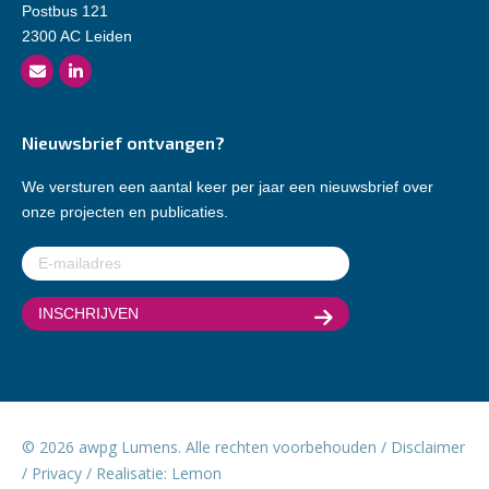
Postbus 121
2300 AC Leiden
Nieuwsbrief ontvangen?
We versturen een aantal keer per jaar een nieuwsbrief over
onze projecten en publicaties.
E-
mailadres
(Vereist)
© 2026 awpg Lumens. Alle rechten voorbehouden /
Disclaimer
/
Privacy
/ Realisatie:
Lemon