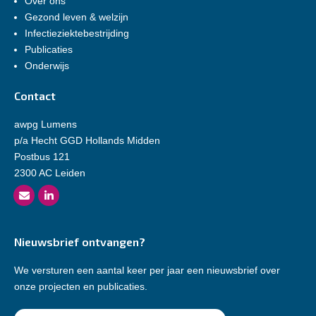
Over ons
Gezond leven & welzijn
Infectieziektebestrijding
Publicaties
Onderwijs
Contact
awpg Lumens
p/a Hecht GGD Hollands Midden
Postbus 121
2300 AC Leiden
Nieuwsbrief ontvangen?
We versturen een aantal keer per jaar een nieuwsbrief over
onze projecten en publicaties.
E-