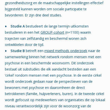
gezondheidszorg en de maatschappelijke instellingen effectief
bijgesteld kunnen worden om sociale participatie te
bevorderen. Er zijn drie deel studies.
♦ Studie A
bestudeert de lange termijn uitkomsten
bestuderen in een het
GROUP-cohort
(n=1100) waarin
trajecten van zelfstandig en beschermd wonen zich
ontwikkelen door de tijd.
♦ Studie B
betreft een
mixed methods onderzoek
naar de
samenwerking binnen het netwerk rondom mensen met een
psychose in een beschermde woonvorm. Dit onderzoek
bestaat uit substudies die elk aandacht besteden aan een
‘cirkel’ rondom mensen met een psychose. In de eerste cirkel
wordt onderzoek gedaan naar de perspectieven van de
bewoners met psychose en daaromheen de direct
betrokkenen (familie, hulpverleners, buren). In de tweede cirkel
wordt gefocust op medewerkers van organisaties die op lokaal
niveau verantwoordelijk zijn voor de woonzorg van de