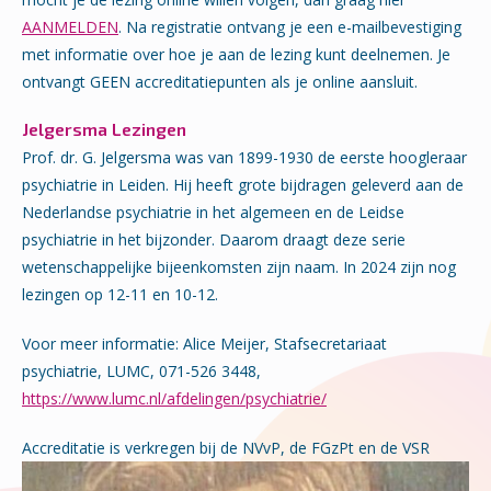
AANMELDEN
. Na registratie ontvang je een e-mailbevestiging
met informatie over hoe je aan de lezing kunt deelnemen. Je
ontvangt GEEN accreditatiepunten als je online aansluit.
Jelgersma Lezingen
Prof. dr. G. Jelgersma was van 1899-1930 de eerste hoogleraar
psychiatrie in Leiden. Hij heeft grote bijdragen geleverd aan de
Nederlandse psychiatrie in het algemeen en de Leidse
psychiatrie in het bijzonder. Daarom draagt deze serie
wetenschappelijke bijeenkomsten zijn naam. In 2024 zijn nog
lezingen op 12-11 en 10-12.
Voor meer informatie: Alice Meijer, Stafsecretariaat
psychiatrie, LUMC, 071-526 3448,
https://www.lumc.nl/afdelingen/psychiatrie/
Accreditatie is verkregen bij de NVvP, de FGzPt en de VSR