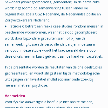
bewoners (woningcorporaties, gemeenten). In de derde cirkel
wordt ingezoomd op samenwerking tussen landelijke
organisaties, zoals GGZ Nederland, de Nederlandse politie en
Zorgverzekeraars Nederland.
♦ Studie C
betreft een reeks
case-studies
rondom mensen in
beschermde woonvormen, waar het beloop gecompliceerd
wordt door bijzondere gebeurtenissen, of bij wie de
samenwerking tussen de verschillende partijen moeizaam
verloopt. In deze studie wordt het krachtenveld dwars door
deze cirkels heen in kaart gebracht aan de hand van casuïstiek.
In de presentatie worden de resultaten van de drie deelstudies
gepresenteerd, en wordt stil gestaan bij de methodologische
uitdagingen van kwalitatief multidisciplinair onderzoek bij
mensen met een psychose.
Aanmelden
Voor fysieke aanwezigheid hoef je je niet aan te melden,
mocht je de lezing online willen volgen, dan graag hier