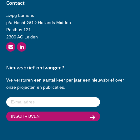
Contact
awpg Lumens
p/a Hecht GGD Hollands Midden
Postbus 121
2300 AC Leiden
Nieuwsbrief ontvangen?
We versturen een aantal keer per jaar een nieuwsbrief over
onze projecten en publicaties.
E-
mailadres
(Vereist)