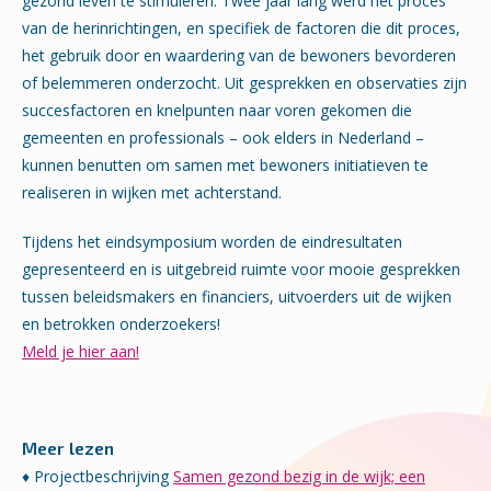
gezond leven te stimuleren. Twee jaar lang werd het proces
van de herinrichtingen, en specifiek de factoren die dit proces,
het gebruik door en waardering van de bewoners bevorderen
of belemmeren onderzocht. Uit gesprekken en observaties zijn
succesfactoren en knelpunten naar voren gekomen die
gemeenten en professionals – ook elders in Nederland –
kunnen benutten om samen met bewoners initiatieven te
realiseren in wijken met achterstand.
Tijdens het eindsymposium worden de eindresultaten
gepresenteerd en is uitgebreid ruimte voor mooie gesprekken
tussen beleidsmakers en financiers, uitvoerders uit de wijken
en betrokken onderzoekers!
Meld je hier aan!
Meer lezen
♦ Projectbeschrijving
Samen gezond bezig in de wijk; een