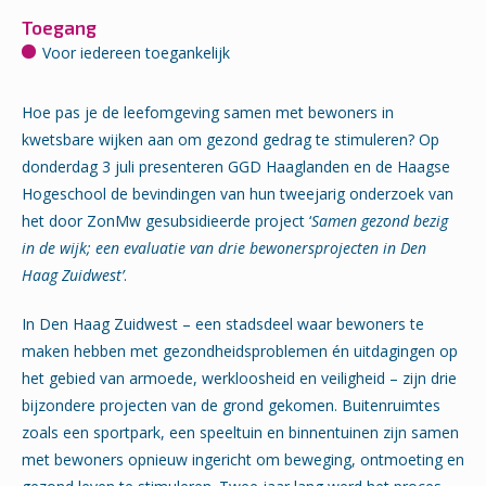
Toegang
Voor iedereen toegankelijk
Hoe pas je de leefomgeving samen met bewoners in
kwetsbare wijken aan om gezond gedrag te stimuleren?
Op
donderdag 3 juli presenteren GGD Haaglanden en de Haagse
Hogeschool de bevindingen van hun tweejarig onderzoek van
het door
ZonMw gesubsidieerde project ‘
Samen gezond bezig
in de wijk; een evaluatie van drie bewonersprojecten in Den
Haag Zuidwest’
.
In Den Haag Zuidwest – een stadsdeel waar bewoners te
maken hebben met gezondheidsproblemen én uitdagingen op
het gebied van armoede, werkloosheid en veiligheid – zijn drie
bijzondere projecten van de grond gekomen. Buitenruimtes
zoals een sportpark, een speeltuin en binnentuinen zijn samen
met bewoners opnieuw ingericht om beweging, ontmoeting en