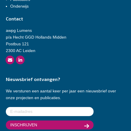
Onderwijs
Contact
awpg Lumens
p/a Hecht GGD Hollands Midden
Postbus 121
2300 AC Leiden
Nieuwsbrief ontvangen?
We versturen een aantal keer per jaar een nieuwsbrief over
onze projecten en publicaties.
E-
mailadres
(Vereist)