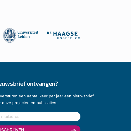
euwsbrief ontvangen?
versturen een aantal keer per jaar een nieuwsbrief
 onze projecten en publicaties.
ladres
(Vereist)