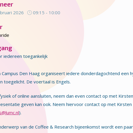
neer
bruari 2026
09:15 - 10:00
r
ride
gang
r iedereen toegankelijk
h Campus Den Haag organiseert iedere donderdagochtend een h
 toegelicht. De voertaal is Engels.
 fysiek of online aansluiten, neem dan even contact op met Kirsten
esentatie geven kan ook. Neem hiervoor contact op met Kirsten 
os@lumc.nl
).
nderwerp van de Coffee & Research bijeenkomst wordt een paar