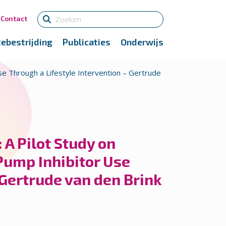
Contact
tebestrijding
Publicaties
Onderwijs
se Through a Lifestyle Intervention – Gertrude
 A Pilot Study on
Pump Inhibitor Use
 Gertrude van den Brink