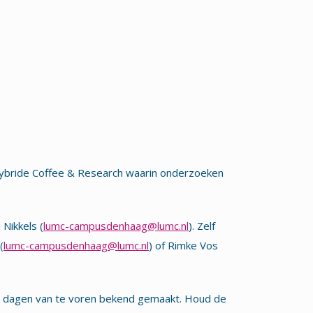
ybride Coffee & Research waarin onderzoeken
 Nikkels (
lumc-campusdenhaag@lumc.nl
). Zelf
(
lumc-campusdenhaag@lumc.nl
) of Rimke Vos
 dagen van te voren bekend gemaakt. Houd de