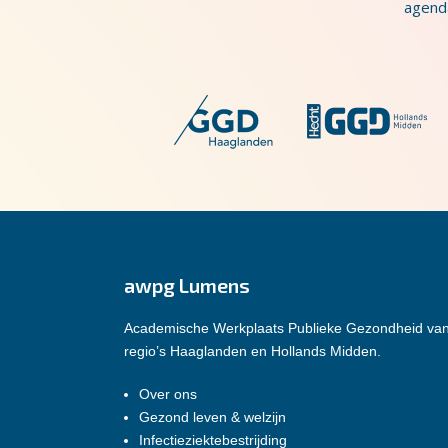
agenda
awpg Lumens
Academische Werkplaats Publieke Gezondheid va
regio’s Haaglanden en Hollands Midden.
Over ons
Gezond leven & welzijn
Infectieziektebestrijding