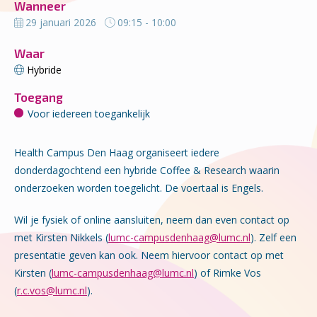
Wanneer
29 januari 2026
09:15 - 10:00
Waar
Hybride
Toegang
Voor iedereen toegankelijk
Health Campus Den Haag organiseert iedere
donderdagochtend een hybride Coffee & Research waarin
onderzoeken worden toegelicht. De voertaal is Engels.
Wil je fysiek of online aansluiten, neem dan even contact op
met Kirsten Nikkels (
lumc-campusdenhaag@lumc.nl
). Zelf een
presentatie geven kan ook. Neem hiervoor contact op met
Kirsten (
lumc-campusdenhaag@lumc.nl
) of Rimke Vos
(
r.c.vos@lumc.nl
).