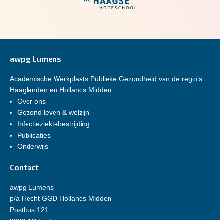
awpg Lumens
Academische Werkplaats Publieke Gezondheid van de regio’s
Haaglanden en Hollands Midden.
Over ons
Gezond leven & welzijn
Infectieziektebestrijding
Publicaties
Onderwijs
Contact
awpg Lumens
p/a Hecht GGD Hollands Midden
Postbus 121