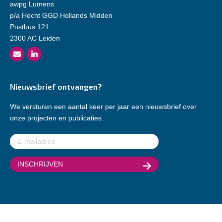
awpg Lumens
p/a Hecht GGD Hollands Midden
Postbus 121
2300 AC Leiden
Nieuwsbrief ontvangen?
We versturen een aantal keer per jaar een nieuwsbrief over
onze projecten en publicaties.
E-
mailadres
(Vereist)