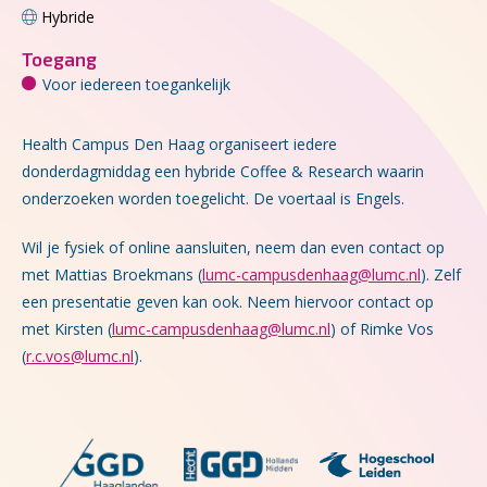
Hybride
Toegang
Voor iedereen toegankelijk
Health Campus Den Haag organiseert iedere
donderdagmiddag een hybride Coffee & Research waarin
onderzoeken worden toegelicht. De voertaal is Engels.
Wil je fysiek of online aansluiten, neem dan even contact op
met Mattias Broekmans (
lumc-campusdenhaag@lumc.nl
). Zelf
een presentatie geven kan ook. Neem hiervoor contact op
met Kirsten (
lumc-campusdenhaag@lumc.nl
) of Rimke Vos
(
r.c.vos@lumc.nl
).