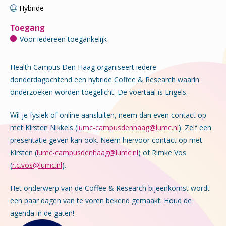
Hybride
Toegang
Voor iedereen toegankelijk
Health Campus Den Haag organiseert iedere
donderdagochtend een hybride Coffee & Research waarin
onderzoeken worden toegelicht. De voertaal is Engels.
Wil je fysiek of online aansluiten, neem dan even contact op
met Kirsten Nikkels (
lumc-campusdenhaag@lumc.nl
). Zelf een
presentatie geven kan ook. Neem hiervoor contact op met
Kirsten (
lumc-campusdenhaag@lumc.nl
) of Rimke Vos
(
r.c.vos@lumc.nl
).
Het onderwerp van de Coffee & Research bijeenkomst wordt
een paar dagen van te voren bekend gemaakt. Houd de
agenda in de gaten!