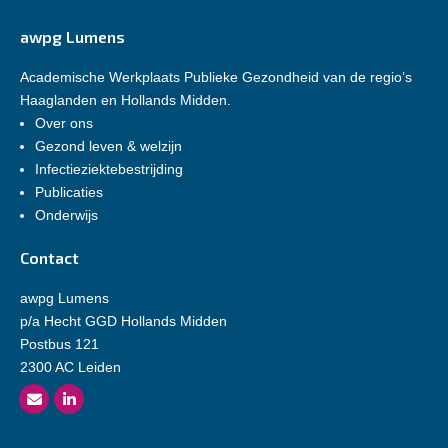
awpg Lumens
Academische Werkplaats Publieke Gezondheid van de regio’s
Haaglanden en Hollands Midden.
Over ons
Gezond leven & welzijn
Infectieziektebestrijding
Publicaties
Onderwijs
Contact
awpg Lumens
p/a Hecht GGD Hollands Midden
Postbus 121
2300 AC Leiden