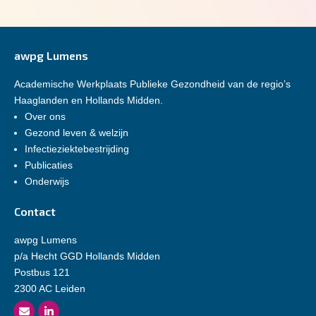
awpg Lumens
Academische Werkplaats Publieke Gezondheid van de regio’s
Haaglanden en Hollands Midden.
Over ons
Gezond leven & welzijn
Infectieziektebestrijding
Publicaties
Onderwijs
Contact
awpg Lumens
p/a Hecht GGD Hollands Midden
Postbus 121
2300 AC Leiden