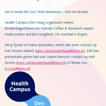
Get to know the Core Team Behaviour – Pam ten Broeke
Health Campus Den Haag organiseert iedere
donderdagochtend een hybride Coffee & Research waarin
onderzoeken worden toegelicht. De voertaal is Engels.
Wil je fysiek of online aansluiten, neem dan even contact op
met Kirsten Nikkels (
lumc-campusdenhaag@lumc.nl
). Zelf een
presentatie geven kan ook. Neem hiervoor contact op met
Kirsten (
lumc-campusdenhaag@lumc.nl
) of Rimke Vos
(
r.c.vos@lumc.nl
).