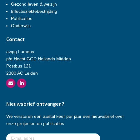
Gezond leven & welzijn
Infectieziektebestrijding
Publicaties
Onderwijs
Contact
awpg Lumens
p/a Hecht GGD Hollands Midden
Postbus 121
2300 AC Leiden
Nieuwsbrief ontvangen?
We versturen een aantal keer per jaar een nieuwsbrief over
onze projecten en publicaties.
E-