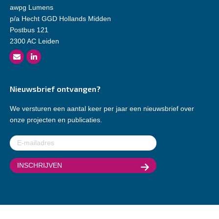
awpg Lumens
p/a Hecht GGD Hollands Midden
Postbus 121
2300 AC Leiden
Nieuwsbrief ontvangen?
We versturen een aantal keer per jaar een nieuwsbrief over
onze projecten en publicaties.
E-
mailadres
(Vereist)