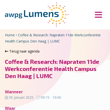
Overslaan en naar de inhoud gaan
Direct naar de hoofdnavigatie
Home
•
Coffee & Research: Napraten 11de Werkconferentie
Health Campus Den Haag | LUMC
Terug naar agenda
Coffee & Research: Napraten 11de
Werkconferentie Health Campus
Den Haag | LUMC
Wanneer
30 januari 2025
09:15 - 10:00
Waar