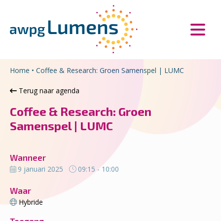
Overslaan en naar de inhoud gaan
Direct naar de hoofdnavigatie
Home
•
Coffee & Research: Groen Samenspel | LUMC
Terug naar agenda
Coffee & Research: Groen
Samenspel | LUMC
Wanneer
9 januari 2025
09:15 - 10:00
Waar
Hybride