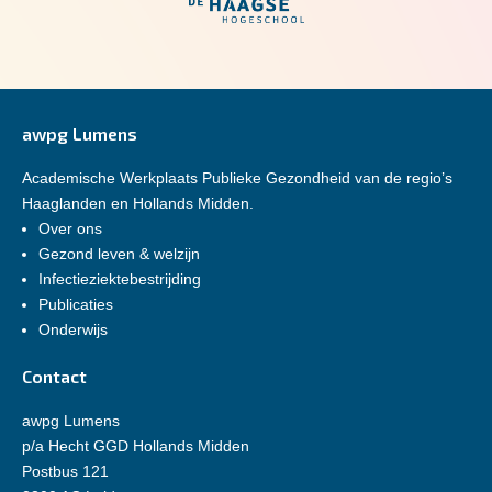
awpg Lumens
Academische Werkplaats Publieke Gezondheid van de regio’s
Haaglanden en Hollands Midden.
Over ons
Gezond leven & welzijn
Infectieziektebestrijding
Publicaties
Onderwijs
Contact
awpg Lumens
p/a Hecht GGD Hollands Midden
Postbus 121