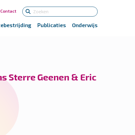
Contact
tebestrijding
Publicaties
Onderwijs
ns Sterre Geenen & Eric