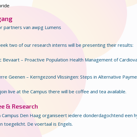
ride
gang
r partners van awpg Lumens
eek two of our research interns will be presenting their results:
 Bevaart – Proactive Population Health Management of Cardiovasc
rre Geenen – Kerngezond Vlissingen: Steps in Alternative Paym
 join live at the Campus there will be coffee and tea available.
ee & Research
h Campus Den Haag organiseert iedere donderdagochtend een h
 toegelicht. De voertaal is Engels.