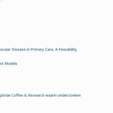
ular Disease in Primary Care, A Feasability
ent Models
ybride Coffee & Research waarin onderzoeken