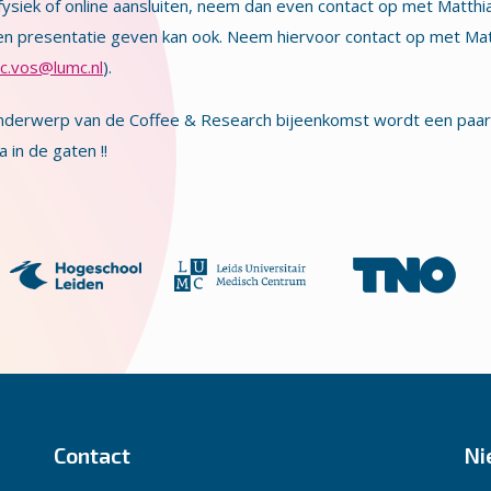
 fysiek of online aansluiten, neem dan even contact op met Matth
en presentatie geven kan ook. Neem hiervoor contact op met Mat
.c.vos@lumc.nl
).
nderwerp van de Coffee & Research bijeenkomst wordt een paar
 in de gaten !!
Contact
Ni