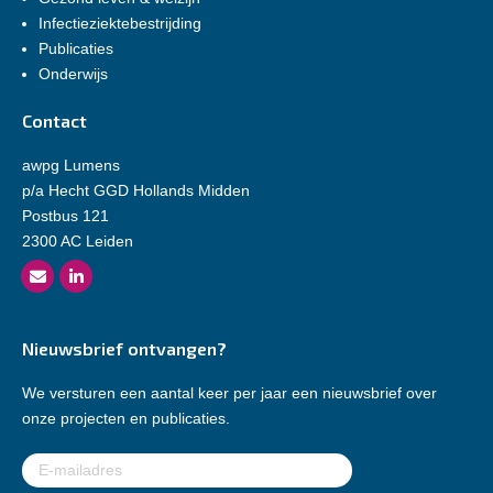
Infectieziektebestrijding
Publicaties
Onderwijs
Contact
awpg Lumens
p/a Hecht GGD Hollands Midden
Postbus 121
2300 AC Leiden
Nieuwsbrief ontvangen?
We versturen een aantal keer per jaar een nieuwsbrief over
onze projecten en publicaties.
E-
mailadres
(Vereist)