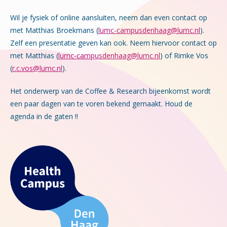
Wil je fysiek of online aansluiten, neem dan even contact op
met Matthias Broekmans (
lumc-campusdenhaag@lumc.nl
).
Zelf e
en presentatie geven kan ook. Neem hiervoor contact op
met Matthias (
lumc-campusdenhaag@lumc.nl
) of Rimke Vos
(
r.c.vos@lumc.nl
).
Het onderwerp van de Coffee & Research bijeenkomst wordt
een paar dagen van te voren bekend gemaakt. Houd de
agenda in de gaten !!