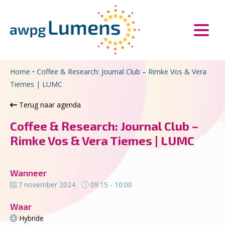
Overslaan en naar de inhoud gaan
Direct naar de hoofdnavigatie
Home
•
Coffee & Research: Journal Club – Rimke Vos & Vera
Tiemes | LUMC
Terug naar agenda
Coffee & Research: Journal Club –
Rimke Vos & Vera Tiemes | LUMC
Wanneer
7 november 2024
09:15 - 10:00
Waar
Hybride