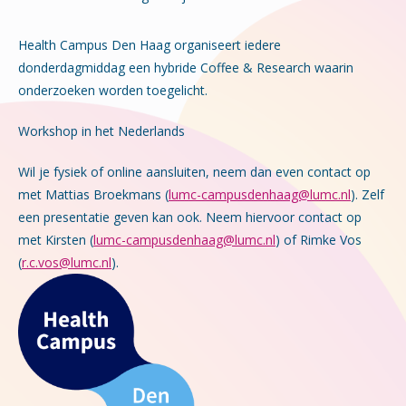
Health Campus Den Haag organiseert iedere
donderdagmiddag een hybride Coffee & Research waarin
onderzoeken worden toegelicht.
Workshop in het Nederlands
Wil je fysiek of online aansluiten, neem dan even contact op
met Mattias Broekmans (
lumc-campusdenhaag@lumc.nl
). Zelf
een presentatie geven kan ook. Neem hiervoor contact op
met Kirsten (
lumc-campusdenhaag@lumc.nl
) of Rimke Vos
(
r.c.vos@lumc.nl
).