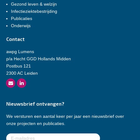
Gezond leven & welzijn
Infectieziektebestrijding
Publicaties
Onderwijs
Contact
awpg Lumens
p/a Hecht GGD Hollands Midden
Postbus 121
2300 AC Leiden
Nieuwsbrief ontvangen?
We versturen een aantal keer per jaar een nieuwsbrief over
onze projecten en publicaties.
E-