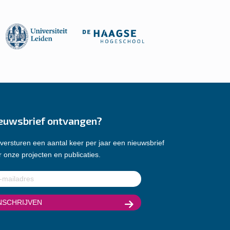
euwsbrief ontvangen?
versturen een aantal keer per jaar een nieuwsbrief
 onze projecten en publicaties.
ladres
(Vereist)