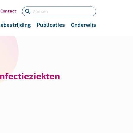
Contact
tebestrijding
Publicaties
Onderwijs
nfectieziekten