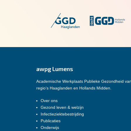
awpg Lumens
Academische Werkplaats Publieke Gezondheid va
regio’s Haaglanden en Hollands Midden.
Over ons
Gezond leven & welzijn
Infectieziektebestrijding
Publicaties
Onderwijs