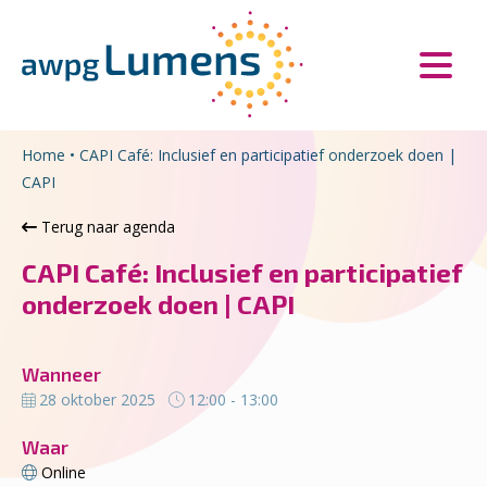
Overslaan en naar de inhoud gaan
Direct naar de hoofdnavigatie
Home
•
CAPI Café: Inclusief en participatief onderzoek doen |
CAPI
Terug naar agenda
CAPI Café: Inclusief en participatief
onderzoek doen | CAPI
Wanneer
28 oktober 2025
12:00 - 13:00
Waar
Online