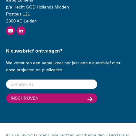
p/a Hecht GGD Hollands Midden
Postbus 121
2300 AC Leiden
Nieuwsbrief ontvangen?
We versturen een aantal keer per jaar een nieuwsbrief over
onze projecten en publicaties.
E-
mailadres
(Vereist)
© 2026 awpg Lumens. Alle rechten voorbehouden /
Disclaimer