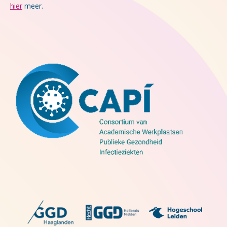
hier
meer.