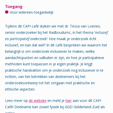
Toegang
Voor iedereen toegankelijk
Tijdens dit CAPI café duiken we met dr. Tessa van Loenen,
senior onderzoeker bij het Radboudumc, in het thema ‘
inclusief
en participatief onderzoek’
. Hoe maak je onderzoek écht
inclusief, en kan dat wel? In dit café bespreken we waarom het
belangrijk is om onderzoek inclusiever te maken, welke
aandachtspunten en valkuilen er zijn, en hoe je participatieve
methoden kunt toepassen in je eigen praktijk. Je krijgt
praktische handvatten om je onderzoek nog inclusiever in te
richten, van het betrekken van deelnemers bij het
onderzoeksontwerp tot het omgaan met praktische en
ethische aspecten.
Lees meer op
de website
en meld je
hier
aan voor dit CAPI
Café! Deelname kan zowel fysiek bij GGD Gelderland-Zuid als