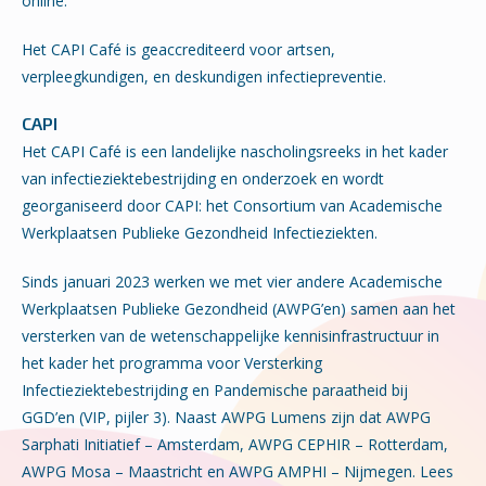
online.
Het CAPI Café is geaccrediteerd voor artsen,
verpleegkundigen, en deskundigen infectiepreventie.
CAPI
Het CAPI Café is een landelijke nascholingsreeks in het kader
van infectieziektebestrijding en onderzoek en wordt
georganiseerd door CAPI: het Consortium van Academische
Werkplaatsen Publieke Gezondheid Infectieziekten.
Sinds januari 2023 werken we met vier andere Academische
Werkplaatsen Publieke Gezondheid (AWPG’en) samen aan het
versterken van de wetenschappelijke kennisinfrastructuur in
het kader het programma voor Versterking
Infectieziektebestrijding en Pandemische paraatheid bij
GGD’en (VIP, pijler 3). Naast AWPG Lumens zijn dat AWPG
Sarphati Initiatief – Amsterdam, AWPG CEPHIR – Rotterdam,
AWPG Mosa – Maastricht en AWPG AMPHI – Nijmegen. Lees