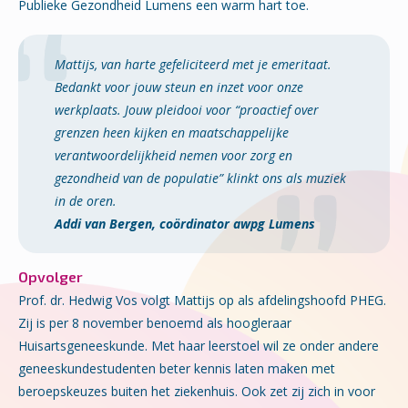
Publieke Gezondheid Lumens een warm hart toe.
Mattijs, van harte gefeliciteerd met je emeritaat.
Bedankt voor jouw steun en inzet voor onze
werkplaats. Jouw pleidooi voor “proactief over
grenzen heen kijken en maatschappelijke
verantwoordelijkheid nemen voor zorg en
gezondheid van de populatie” klinkt ons als muziek
in de oren.
Addi van Bergen, coördinator awpg Lumens
Opvolger
Prof. dr. Hedwig Vos volgt Mattijs op als afdelingshoofd PHEG.
Zij is per 8 november benoemd als hoogleraar
Huisartsgeneeskunde. Met haar leerstoel wil ze onder andere
geneeskundestudenten beter kennis laten maken met
beroepskeuzes buiten het ziekenhuis. Ook zet zij zich in voor