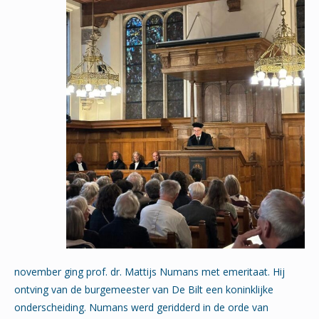
november ging prof. dr. Mattijs Numans met emeritaat. Hij
ontving van de burgemeester van De Bilt een koninklijke
onderscheiding. Numans werd geridderd in de orde van