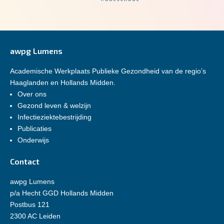
awpg Lumens
Academische Werkplaats Publieke Gezondheid van de regio’s
Haaglanden en Hollands Midden.
Over ons
Gezond leven & welzijn
Infectieziektebestrijding
Publicaties
Onderwijs
Contact
awpg Lumens
p/a Hecht GGD Hollands Midden
Postbus 121
2300 AC Leiden