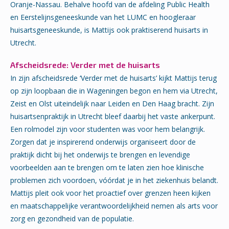
Oranje-Nassau. Behalve hoofd van de afdeling Public Health
en Eerstelijnsgeneeskunde van het LUMC en hoogleraar
huisartsgeneeskunde, is Mattijs ook praktiserend huisarts in
Utrecht.
Afscheidsrede: Verder met de huisarts
In zijn afscheidsrede ‘Verder met de huisarts’ kijkt Mattijs terug
op zijn loopbaan die in Wageningen begon en hem via Utrecht,
Zeist en Olst uiteindelijk naar Leiden en Den Haag bracht. Zijn
huisartsenpraktijk in Utrecht bleef daarbij het vaste ankerpunt.
Een rolmodel zijn voor studenten was voor hem belangrijk.
Zorgen dat je inspirerend onderwijs organiseert door de
praktijk dicht bij het onderwijs te brengen en levendige
voorbeelden aan te brengen om te laten zien hoe klinische
problemen zich voordoen, vóórdat je in het ziekenhuis belandt.
Mattijs pleit ook voor het proactief over grenzen heen kijken
en maatschappelijke verantwoordelijkheid nemen als arts voor
zorg en gezondheid van de populatie.